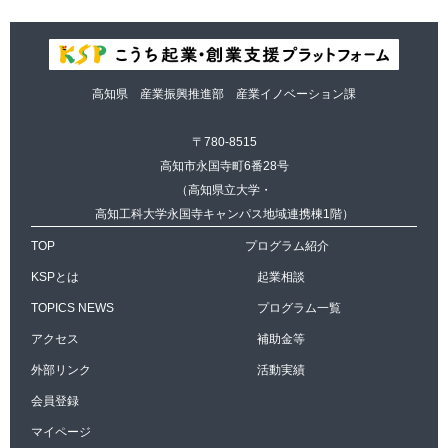
高知県 産業振興推進部 産業イノベーション課
〒780-8515
高知市永国寺町6番28号
（高知県立大学・
高知工科大学永国寺キャンパス地域連携棟1階）
TOP
プログラム紹介
KSPとは
起業相談
TOPICS NEWS
プログラム一覧
アクセス
補助金等
外部リンク
活動実績
会員登録
マイページ