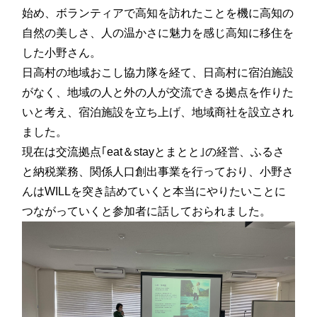
始め、ボランティアで高知を訪れたことを機に高知の
自然の美しさ、人の温かさに魅力を感じ高知に移住を
した小野さん。
日高村の地域おこし協力隊を経て、日高村に宿泊施設
がなく、地域の人と外の人が交流できる拠点を作りた
いと考え、宿泊施設を立ち上げ、地域商社を設立され
ました。
現在は交流拠点｢eat＆stayとまとと｣の経営、ふるさ
と納税業務、関係人口創出事業を行っており、小野さ
んはWILLを突き詰めていくと本当にやりたいことに
つながっていくと参加者に話しておられました。