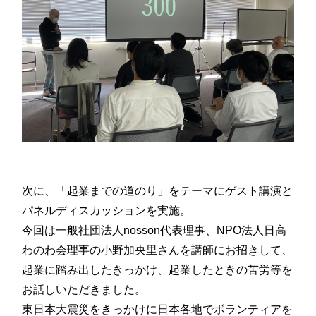
次に、「起業までの道のり」をテーマにゲスト講演と
パネルディスカッションを実施。
今回は一般社団法人nosson代表理事、NPO法人日高
わのわ会理事の小野加央里さんを講師にお招きして、
起業に踏み出したきっかけ、起業したときの苦労等を
お話しいただきました。
東日本大震災をきっかけに日本各地でボランティアを