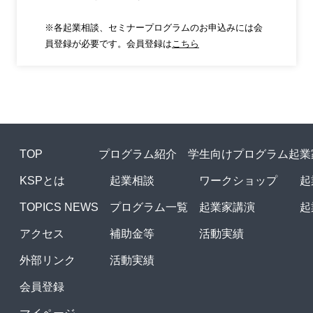
※各起業相談、セミナープログラムのお申込みには会
員登録が必要です。会員登録は
こちら
TOP
プログラム紹介
学生向けプログラム
起業
KSPとは
起業相談
ワークショップ
起
TOPICS NEWS
プログラム一覧
起業家講演
起
アクセス
補助金等
活動実績
外部リンク
活動実績
会員登録