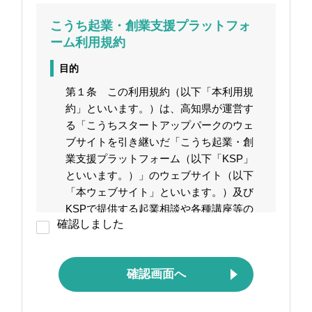
こうち起業・創業支援プラットフォ
ーム利用規約
目的
第１条 この利用規約（以下「本利用規
約」といいます。）は、高知県が運営す
る「こうちスタートアップパークのウェ
ブサイトを引き継いだ「こうち起業・創
業支援プラットフォーム（以下「KSP」
といいます。）」のウェブサイト（以下
「本ウェブサイト」といいます。）及び
KSPで提供する起業相談や各種講座等の
確認しました
サービス（以下「本サービス」といいま
す。）を、KSP会員及び本ウェブサイト
利用者（総称して以下「利用者」といい
確認画面へ
ます。）が利用する際の利用条件を定め
るものです。