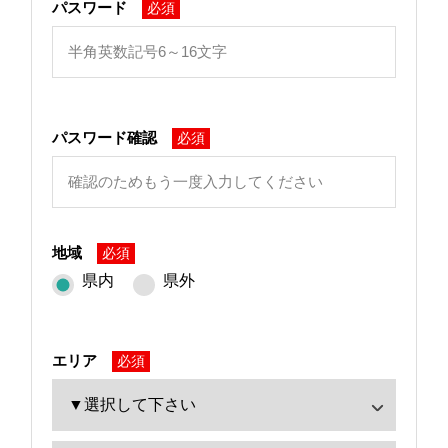
パスワード
必須
パスワード確認
必須
地域
必須
県内
県外
エリア
必須