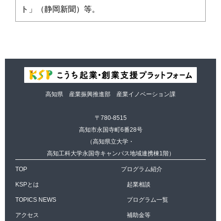
ト」（静岡新聞）等。
高知県 産業振興推進部 産業イノベーション課
〒780-8515
高知市永国寺町6番28号
（高知県立大学・
高知工科大学永国寺キャンパス地域連携棟1階）
TOP
プログラム紹介
KSPとは
起業相談
TOPICS NEWS
プログラム一覧
アクセス
補助金等