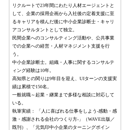
リクルートで23年間にわたり人材エージェントと
して、企業の採用企画から入社後の定着支援に至
るキャリアを積んだ後に中小企業診断士・キャリ
アコンサルタントとして独立。
民間企業へのコンサルティング活動や、公共事業
での企業への経営・人材マネジメント支援を行
う。
中小企業診断士。組織・人事に関するコンサルテ
ィング経験は10年。
高知県との関りは9年目を迎え、UIターンの支援実
績は累積で150名。
一般就職～起業・継業まで多様な相談に対応して
いる。
執筆実績： 「人に喜ばれる仕事をしよう-感動・感
激・感謝される会社のつくり方-」（WAVE出版／
既刊）、「元気印中小企業のターニングポイン