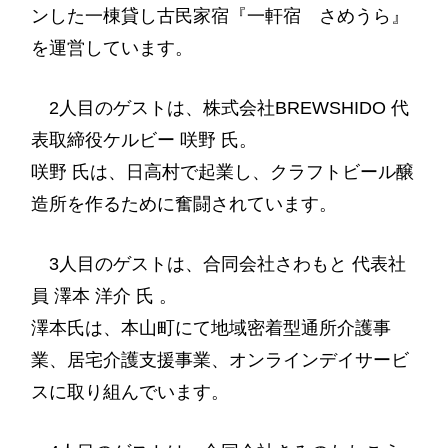
ンした一棟貸し古民家宿『一軒宿 さめうら』
を運営しています。
2人目のゲストは、株式会社BREWSHIDO 代
表取締役ケルビー 咲野 氏。
咲野 氏は、日高村で起業し、クラフトビール醸
造所を作るために奮闘されています。
3人目のゲストは、合同会社さわもと 代表社
員 澤本 洋介 氏 。
澤本氏は、本山町にて地域密着型通所介護事
業、居宅介護支援事業、オンラインデイサービ
スに取り組んでいます。