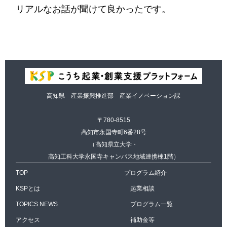
リアルなお話が聞けて良かったです。
高知県 産業振興推進部 産業イノベーション課
〒780-8515
高知市永国寺町6番28号
（高知県立大学・
高知工科大学永国寺キャンパス地域連携棟1階）
TOP
プログラム紹介
KSPとは
起業相談
TOPICS NEWS
プログラム一覧
アクセス
補助金等