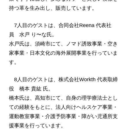
持つ革を生み出し、販売しています。
7人目のゲストは、
合同会社Reena 代表社
員 水戸 り〜な
氏。
水戸氏は、
須崎市にて、ノマド誘致事業・空き
家事業・日本文化の海外展開事業を行っていま
す。
8人目のゲストは、株式会社Workth 代表取締
役 橋本 貴紘 氏。
橋本氏は、高知市にて、自身の理学療法士とし
ての経験をもとに、法人向けヘルスケア事業・
運動教室事業・介護予防事業・障がい児通所支
援事業
を行っています。