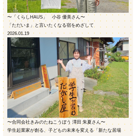
〜「くらしHAUS」 小谷 優美さん〜
「ただいま」と言いたくなる宿をめざして
2026.01.19
〜合同会社きみのたねこうぼう 澤田 朱夏さん〜
学生起業家が創る、子どもの未来を変える「新たな居場