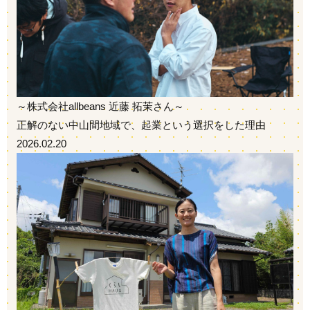
～株式会社allbeans 近藤 拓茉さん～
正解のない中山間地域で、起業という選択をした理由
2026.02.20