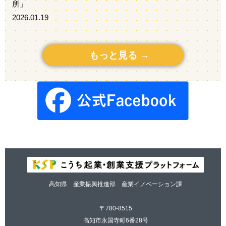
所」
2026.01.19
もっと見る
高知県 産業振興推進部 産業イノベーション課
〒780-8515
高知市永国寺町6番28号