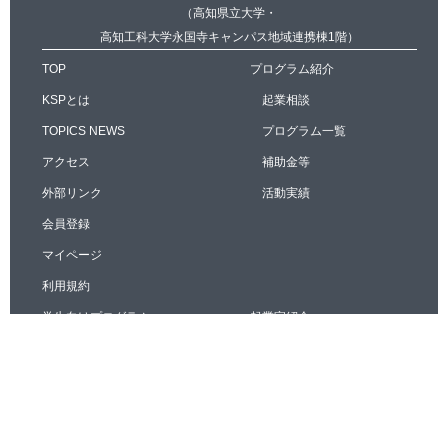
（高知県立大学・
高知工科大学永国寺キャンパス地域連携棟1階）
TOP
プログラム紹介
KSPとは
起業相談
TOPICS NEWS
プログラム一覧
アクセス
補助金等
外部リンク
活動実績
会員登録
マイページ
利用規約
学生向けプログラム
起業家紹介
ワークショップ
起業家インタビュー
起業家講演
起業家紹介
活動実績
Copyright © KSP. All rights reserved.